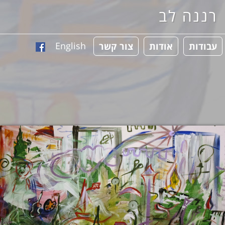
רננה לב
English
עבודות
אודות
צור קשר