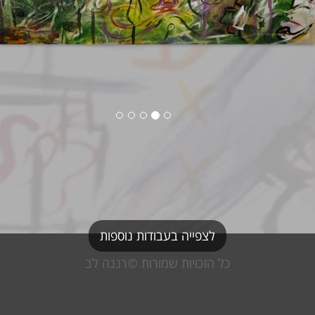
לצפייה בעבודות נוספות
כל הזכויות שמורות ©רננה לב